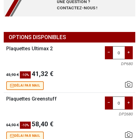
UNE QUESTION ?
CONTACTEZ-NOUS !
OPTIONS DISPONIBLES
Plaquettes Ultimax 2
DP680
41,32 €
45,90 €
-10%
DÉLAI PAR MAIL
Plaquettes Greenstuff
DP2680
58,40 €
64,90 €
-10%
DÉLAI PAR MAIL