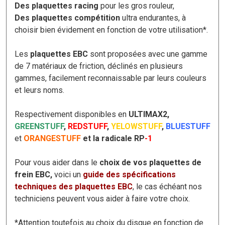
Des plaquettes racing
pour les gros rouleur,
Des plaquettes compétition
ultra endurantes, à
choisir bien évidement en fonction de votre utilisation*.
Les
plaquettes EBC
sont proposées avec une gamme
de 7 matériaux de friction, déclinés en plusieurs
gammes, facilement reconnaissable par leurs couleurs
et leurs noms.
Respectivement disponibles en
ULTIMAX2,
GREENSTUFF
,
REDSTUFF
,
YELOWSTUFF
,
BLUESTUFF
et
ORANGESTUFF
et la radicale RP
-1
Pour vous aider dans le
choix de vos plaquettes de
frein EBC,
voici un
guide
des spécifications
techniques des plaquettes EBC
, le cas échéant nos
techniciens peuvent vous aider à faire votre choix.
*Attention toutefois au choix du disque en fonction de