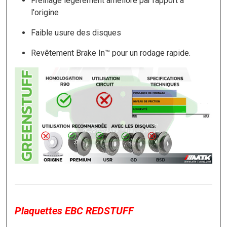
Freinage légèrement amélioré par rapport a
l'origine
Faible usure des disques
Revêtement Brake In™ pour un rodage rapide.
Plaquettes EBC REDSTUFF