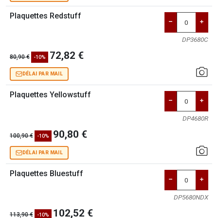
Plaquettes Redstuff
DP3680C
72,82 €
80,90 €
-10%
DÉLAI PAR MAIL
Plaquettes Yellowstuff
DP4680R
90,80 €
100,90 €
-10%
DÉLAI PAR MAIL
Plaquettes Bluestuff
DP5680NDX
102,52 €
113,90 €
-10%