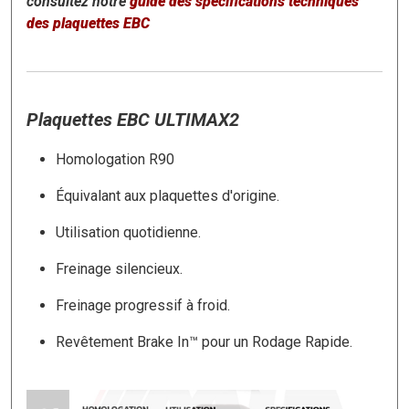
consultez notre
guide
des spécifications techniques
des plaquettes EBC
Plaquettes EBC ULTIMAX2
Homologation R90
Équivalant aux plaquettes d'origine.
Utilisation quotidienne.
Freinage silencieux.
Freinage progressif à froid.
Revêtement Brake In™ pour un Rodage Rapide.