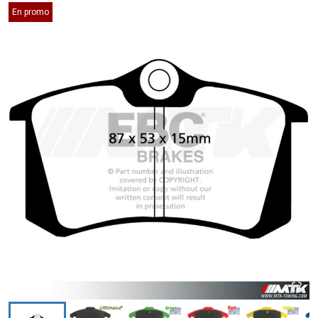
En promo