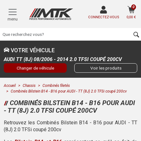
0
CONNECTEZ-VOUS
0,00 €
menu
VOTRE VÉHICULE
AUDI TT (8J) 08/2006 - 2014 2.0 TFSI COUPÉ 200CV
Changer de véhicule
Voir les produits
Accueil
Chassis
Combinés filetés
Combinés Bilstein B14 - B16 pour AUDI - TT (8J) 2.0 TFSi coupé 200cv
COMBINÉS BILSTEIN B14 - B16 POUR AUDI
- TT (8J) 2.0 TFSI COUPÉ 200CV
Retrouvez les Combinés Bilstein B14 - B16 pour AUDI - TT
(8J) 2.0 TFSi coupé 200cv