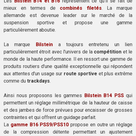
Les
Bilstein B14 et B16
représentent ce qu'il se fait de
mieux en termes de
combinés filetés
. La marque
allemande est devenue leader sur le marché de la
suspension sportive et propose une gamme
particulièrement aboutie.
La marque
Bilstein
a toujours entretenu un lien
particulièrement étroit avec l'univers de la
compétition
et le
monde de la haute performance. Il en ressort une gamme de
produits routiers d'une qualité exceptionnelle qui répondent
aux attentes d'un usage sur
route sportive
et plus extrême
comme du
trackdays
.
Ainsi nous proposons les gammes
Bilstein B14 PSS
qui
permettent un réglage millimétrique de la hauteur de caisse
et des jambes de force prévues pour encaisser de grosses
contraintes et qui offrent un guidage parfait.
La
gamme B16 PSS9/PSS10
propose en outre un réglage
de la compression détente permettant un ajustement