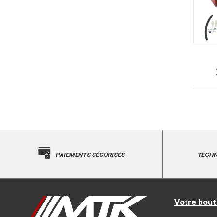
PAIEMENTS SÉCURISÉS
TECHN
Votre bout