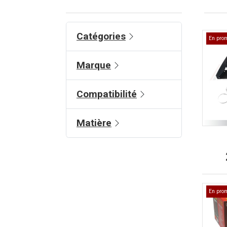
Catégories
En pro
Marque
Compatibilité
Matière
En pro