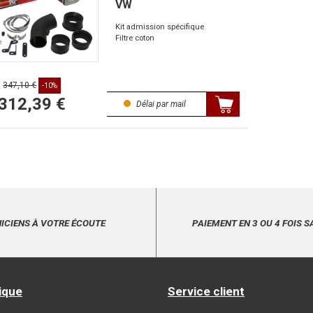
VW
Kit admission spécifique
Filtre coton
347,10 €
-10%
312,39 €
Délai par mail
ICIENS À VOTRE ÉCOUTE
PAIEMENT EN 3 OU 4 FOIS S
ique
Service client