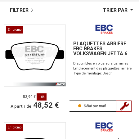
FILTRER
TRIER PAR
En promo
PLAQUETTES ARRIÈRE
EBC BRAKES
VOLKSWAGEN JETTA 6
Disponibles en plusieurs gammes
Emplacement des plaquettes: arrière
Type de montage: Bosch
53,90 €
-10%
48,52 €
A partir de
Délai par mail
En promo