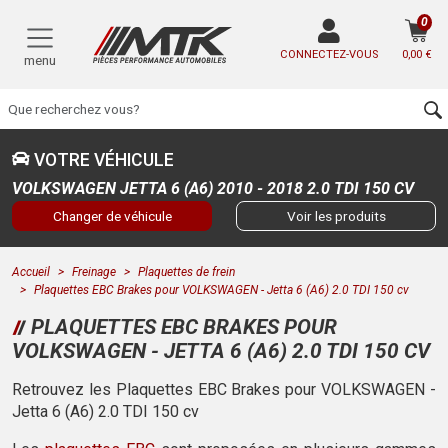
0
CONNECTEZ-VOUS
0,00 €
menu
VOTRE VÉHICULE
VOLKSWAGEN JETTA 6 (A6) 2010 - 2018 2.0 TDI 150 CV
Changer de véhicule
Voir les produits
Accueil
Freinage
Plaquettes de frein
Plaquettes EBC Brakes pour VOLKSWAGEN - Jetta 6 (A6) 2.0 TDI 150 cv
PLAQUETTES EBC BRAKES POUR
VOLKSWAGEN - JETTA 6 (A6) 2.0 TDI 150 CV
Retrouvez les Plaquettes EBC Brakes pour VOLKSWAGEN -
Jetta 6 (A6) 2.0 TDI 150 cv