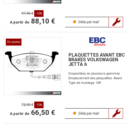
97,90 €
-10%
88,10 €
A partir de
Délai par mail
En promo
PLAQUETTES AVANT EBC
BRAKES VOLKSWAGEN
JETTA 6
Disponibles en plusieurs gammes
Emplacement des plaquettes: Avant
Type de montage: VW
73,90 €
-10%
66,50 €
A partir de
Délai par mail