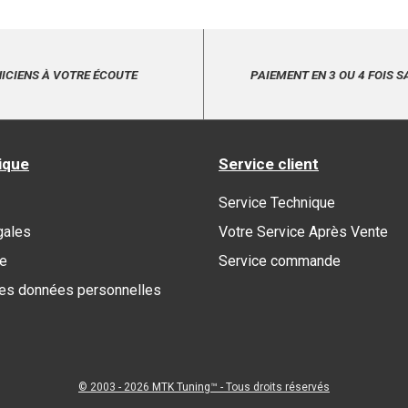
ICIENS À VOTRE ÉCOUTE
PAIEMENT EN 3 OU 4 FOIS S
ique
Service client
Service Technique
gales
Votre Service Après Vente
re
Service commande
des données personnelles
© 2003 - 2026
MTK Tuning
™ - Tous droits réservés