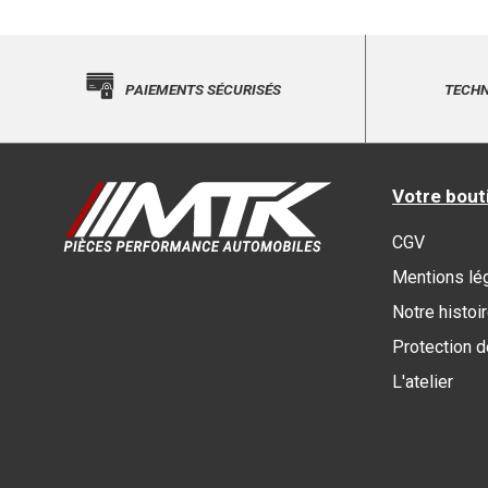
PAIEMENTS SÉCURISÉS
TECHN
Votre bout
CGV
Mentions lé
Notre histoi
Protection 
L'atelier