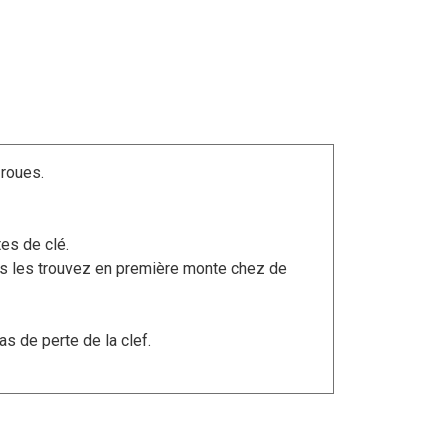
 roues.
es de clé.
ous les trouvez en première monte chez de
s de perte de la clef.