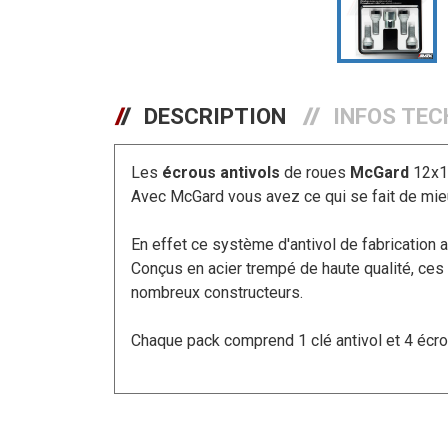
DESCRIPTION
INFOS TEC
Les
écrous antivols
de roues
McGard
12x12
Avec McGard vous avez ce qui se fait de mieu
En effet ce système d'antivol de fabrication
Conçus en acier trempé de haute qualité, ces
nombreux constructeurs.
Chaque pack comprend 1 clé antivol et 4 écrous