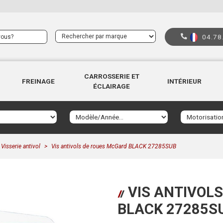
04.78
CARROSSERIE ET
FREINAGE
INTÉRIEUR
ÉCLAIRAGE
Visserie antivol
Vis antivols de roues McGard BLACK 27285SUB
VIS ANTIVOL
BLACK 27285S