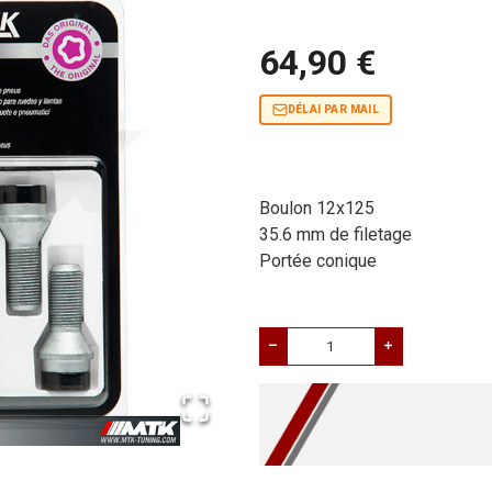
64,90 €
DÉLAI PAR MAIL
Boulon 12x125
35.6 mm de filetage
Portée conique