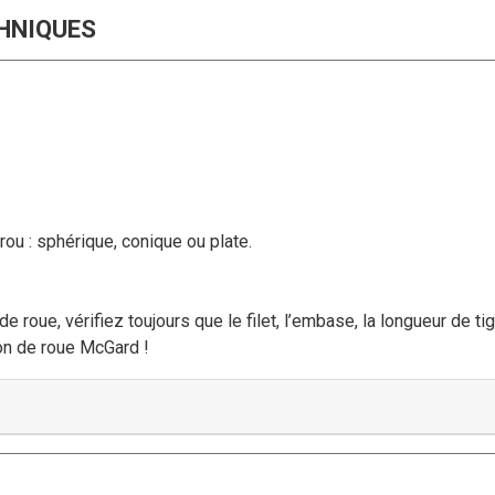
HNIQUES
crou : sphérique, conique ou plate.
e roue, vérifiez toujours que le filet, l’embase, la longueur de ti
ion de roue McGard !