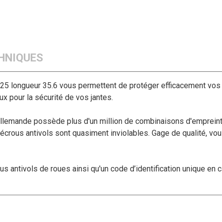
HNIQUES
5 longueur 35.6 vous permettent de protéger efficacement vos
x pour la sécurité de vos jantes.
 allemande possède plus d'un million de combinaisons d'empreint
 écrous antivols sont quasiment inviolables. Gage de qualité, v
 antivols de roues ainsi qu'un code d’identification unique en ca