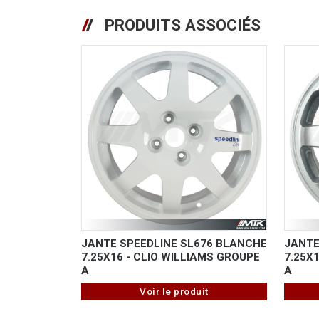
PRODUITS ASSOCIÉS
JANTE SPEEDLINE SL676 BLANCHE
JANTE
7.25X16 - CLIO WILLIAMS GROUPE
7.25X
A
A
Voir le produit