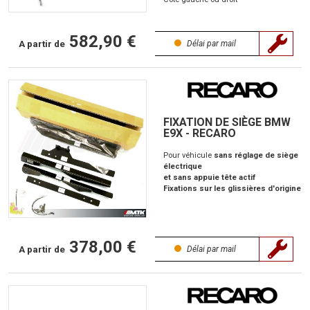
582,90 €
A partir de
Délai par mail
FIXATION DE SIÈGE BMW
E9X - RECARO
Pour véhicule
sans réglage de siège
électrique
et sans appuie tête actif
Fixations sur les glissières d'origine
378,00 €
A partir de
Délai par mail