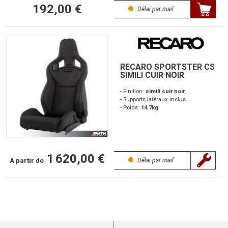
192,00 €
Délai par mail
RECARO SPORTSTER CS
SIMILI CUIR NOIR
- Finition:
simili cuir noir
- Supports latéraux inclus
- Poids:
14.7kg
1 620,00 €
A partir de
Délai par mail