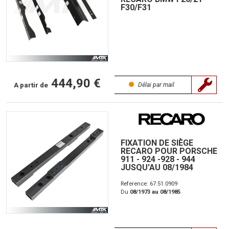
F30/F31
444,90 €
A partir de
Délai par mail
FIXATION DE SIÈGE
RECARO POUR PORSCHE
911 - 924 -928 - 944
JUSQU'AU 08/1984
Reference: 67.51.0909
Du
08/1973 au 08/1985