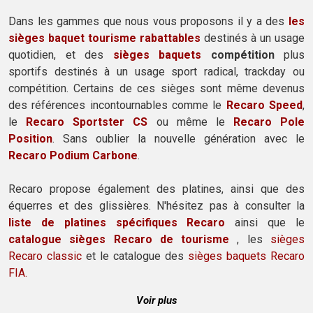
Dans les gammes que nous vous proposons il y a des
les
sièges baquet tourisme rabattables
destinés à un usage
quotidien, et des
sièges baquets
compétition
plus
sportifs destinés à un usage sport radical, trackday ou
compétition. Certains de ces sièges sont même devenus
des références incontournables comme le
Recaro Speed
,
le
Recaro Sportster CS
ou même le
Recaro Pole
Position
. Sans oublier la nouvelle génération avec le
Recaro Podium Carbone
.
Recaro propose également des platines, ainsi que des
équerres et des glissières. N'hésitez pas à consulter la
liste de platines spécifiques Recaro
ainsi que le
catalogue sièges Recaro de tourisme
, les
sièges
Recaro classic
et le catalogue des
sièges baquets Recaro
FIA.
Voir plus