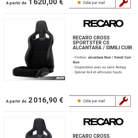
1 620,00 €
A partir de
Délai par mail
RECARO CROSS
SPORTSTER CS
ALCANTARA / SIMILI CUIR
- Finition:
alcantara Noir / Simili Cuir
Noir
- Disponibles avec ou sans Airbag
- Spécial 4x4 et véhicules hauts.
2 016,90 €
A partir de
Délai par mail
RECARO CROSS