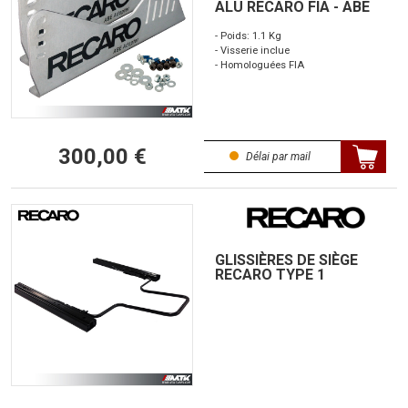
ALU RECARO FIA - ABE
- Poids: 1.1 Kg
- Visserie inclue
- Homologuées FIA
300,00 €
Délai par mail
GLISSIÈRES DE SIÈGE
RECARO TYPE 1