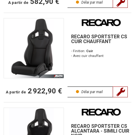
582,90 €
A partir de
Délai par mail
RECARO SPORTSTER CS
CUIR CHAUFFANT
- Finition:
Cuir
- Avec cuir chauffant
2 922,90 €
A partir de
Délai par mail
RECARO SPORTSTER CS
ALCANTARA - SIMILI CUIR