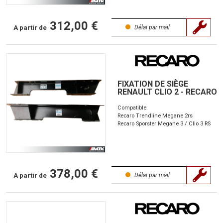
312,00 €
A partir de
Délai par mail
FIXATION DE SIÈGE
RENAULT CLIO 2 - RECARO
Compatible:
Recaro Trendline Megane 2rs
Recaro Sporster Megane 3 / Clio 3 RS
378,00 €
A partir de
Délai par mail