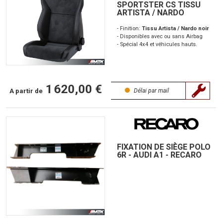
SPORTSTER CS TISSU
ARTISTA / NARDO
- Finition:
Tissu Artista / Nardo noir
- Disponibles avec ou sans Airbag
- Spécial 4x4 et véhicules hauts.
1 620,00 €
A partir de
Délai par mail
FIXATION DE SIÈGE POLO
6R - AUDI A1 - RECARO