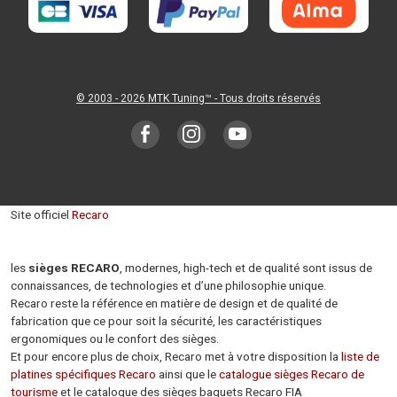
© 2003 - 2026
MTK Tuning
™ - Tous droits réservés
Site officiel
Recaro
les
sièges RECARO
, modernes, high-tech et de qualité sont issus de
connaissances, de technologies et d’une philosophie unique.
Recaro reste la référence en matière de design et de qualité de
fabrication que ce pour soit la sécurité, les caractéristiques
ergonomiques ou le confort des sièges.
Et pour encore plus de choix, Recaro met à votre disposition la
liste de
platines spécifiques Recaro
ainsi que le
catalogue sièges Recaro de
tourisme
et le catalogue des sièges baquets Recaro FIA