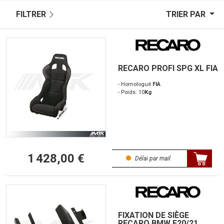
FILTRER
TRIER PAR
RECARO PROFI SPG XL FIA
- Homologué
FIA
- Poids: 10
Kg
1 428,00 €
Délai par mail
FIXATION DE SIÈGE
RECARO BMW F20/21