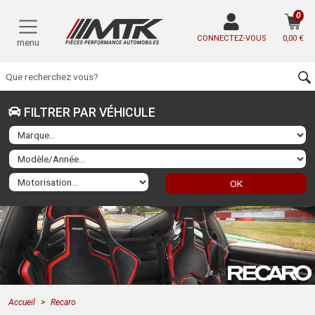
0
CONNECTEZ-VOUS
0,00 €
menu
FILTRER PAR VÉHICULE
OK
Accueil
Recaro