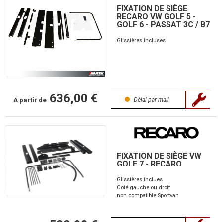
FIXATION DE SIÈGE
RECARO VW GOLF 5 -
GOLF 6 - PASSAT 3C / B7
Glissières incluses
636,00 €
A partir de
Délai par mail
FIXATION DE SIÈGE VW
GOLF 7 - RECARO
Glissières inclues
Coté gauche ou droit
non compatible Sportvan