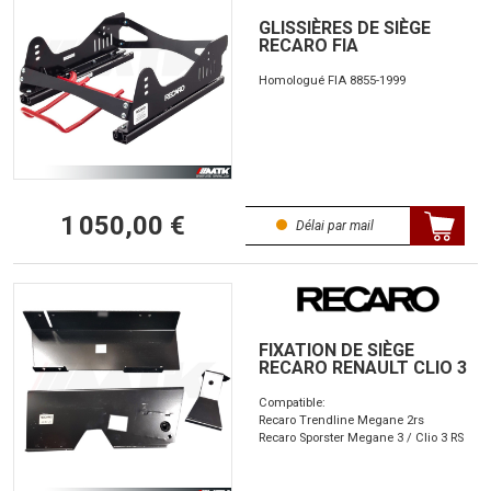
GLISSIÈRES DE SIÈGE
RECARO FIA
Homologué FIA 8855-1999
1 050,00 €
Délai par mail
FIXATION DE SIÈGE
RECARO RENAULT CLIO 3
Compatible:
Recaro Trendline Megane 2rs
Recaro Sporster Megane 3 / Clio 3 RS