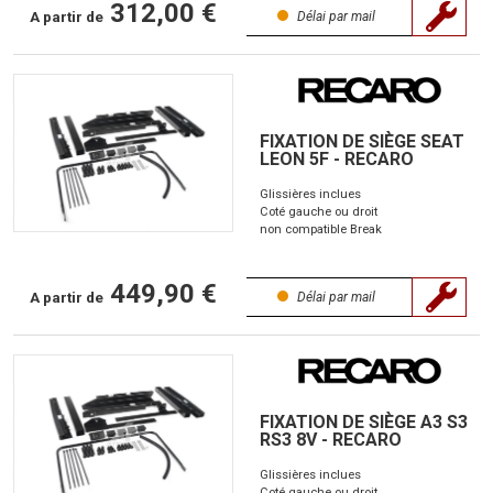
312,00 €
A partir de
Délai par mail
FIXATION DE SIÈGE SEAT
LEON 5F - RECARO
Glissières inclues
Coté gauche ou droit
non compatible Break
449,90 €
A partir de
Délai par mail
FIXATION DE SIÈGE A3 S3
RS3 8V - RECARO
Glissières inclues
Coté gauche ou droit