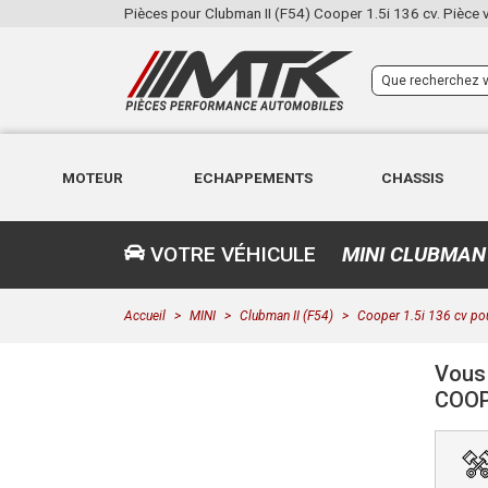
Pièces pour Clubman II (F54) Cooper 1.5i 136 cv. Pièce 
MOTEUR
ECHAPPEMENTS
CHASSIS
VOTRE VÉHICULE
MINI CLUBMAN I
Accueil
MINI
Clubman II (F54)
Cooper 1.5i 136 cv po
Vous 
COOP