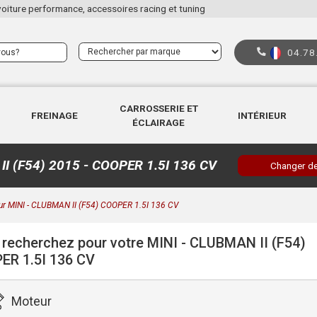
voiture performance, accessoires racing et tuning
04.78
CARROSSERIE ET
FREINAGE
INTÉRIEUR
ÉCLAIRAGE
I (F54) 2015 - COOPER 1.5I 136 CV
Changer de
ur MINI - CLUBMAN II (F54) COOPER 1.5I 136 CV
recherchez pour votre MINI - CLUBMAN II (F54)
ER 1.5I 136 CV
Moteur