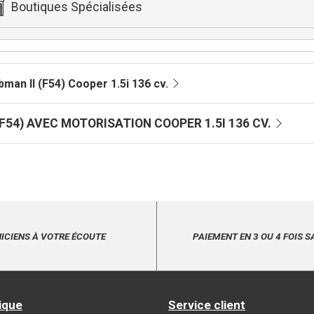
Boutiques Spécialisées
man II (F54) Cooper 1.5i 136 cv.
 CLUBMAN II (F54) AVEC MOTORISATION COOPER 1.5I 136 CV.
ICIENS À VOTRE ÉCOUTE
PAIEMENT EN 3 OU 4 FOIS S
ique
Service client