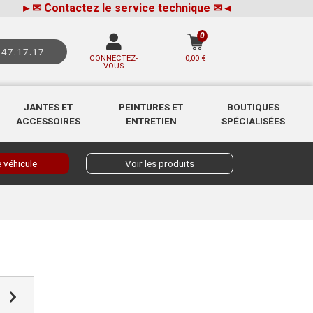
►
✉
Contactez le service technique
✉
◄
0
.47.17.17
CONNECTEZ-
0,00 €
VOUS
JANTES ET
PEINTURES ET
BOUTIQUES
ACCESSOIRES
ENTRETIEN
SPÉCIALISÉES
 véhicule
Voir les produits