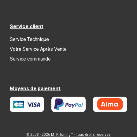
Service client
Service Technique
Votre Service Après Vente
Service commande
Moyens de paiement
© 2003 - 2026
MTK Tuning
™ - Tous droits réservés