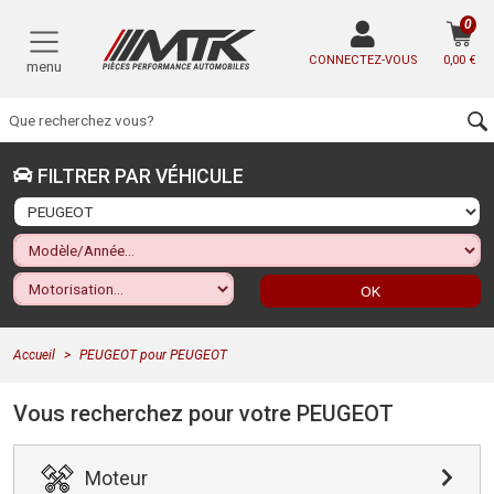
0
CONNECTEZ-VOUS
0,00 €
menu
FILTRER PAR VÉHICULE
OK
Accueil
PEUGEOT pour PEUGEOT
Vous recherchez pour votre PEUGEOT
Moteur