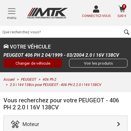
0
CONNECTEZ-VOUS
0,00 €
menu
VOTRE VÉHICULE
PEUGEOT 406 PH 2 04/1999 - 03/2004 2.0 I 16V 138CV
Changer de véhicule
Voir les produits
Accueil
PEUGEOT
406 Ph 2
2.0 i 16V 138cv pour PEUGEOT - 406 PH 2 2.0 I 16V 138CV
Vous recherchez pour votre PEUGEOT - 406
PH 2 2.0 I 16V 138CV
Moteur