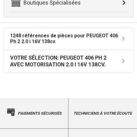
Boutiques Spécialisées
1248 références de pièces pour PEUGEOT 406
Ph 2 2.0 i 16V 138cv.
VOTRE SÉLECTION: PEUGEOT 406 PH 2
AVEC MOTORISATION 2.0 I 16V 138CV.
PAIEMENTS SÉCURISÉS
TECHNICIENS À VOTRE ÉCOUTE