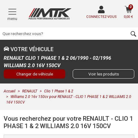
0
CONNECTEZ-VOUS
0,00 €
menu
VOTRE VÉHICULE
RENAULT CLIO 1 PHASE 1 & 2 06/1990 - 02/1996
WILLIAMS 2.0 16V 150CV
Changer de véhicule
Voir les produits
Accueil
RENAULT
Clio 1 Phase 1 & 2
Williams 2.0 16v 150cv pour RENAULT - CLIO 1 PHASE 1 & 2 WILLIAMS 2.0
16V 150CV
Vous recherchez pour votre RENAULT - CLIO 1
PHASE 1 & 2 WILLIAMS 2.0 16V 150CV