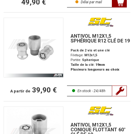
49,90 €
Délai par mail
ANTIVOL M12X1,5
SPHÉRIQUE R12 CLÉ DE 19
Pack de 2 vis et une clé
Filetage:
M12x1,5
Portée:
Spherique
Taille de la clé:
19mm
Plusieurs longueurs au choix
39,90 €
A partir de
En stock - 24/48h
ANTIVOL M12X1,5
CONIQUE FLOTTANT 60°