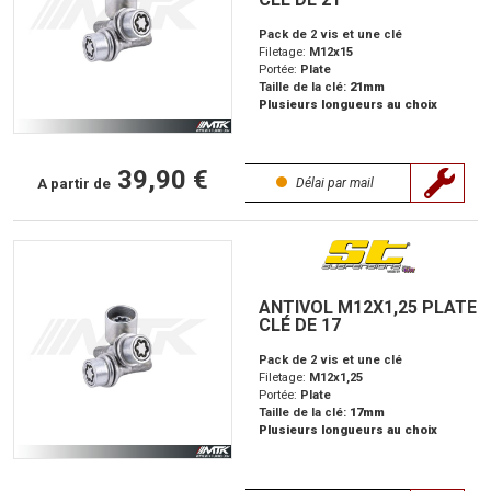
Pack de 2 vis et une clé
Filetage:
M12x15
Portée:
Plate
Taille de la clé:
21mm
Plusieurs longueurs au choix
39,90 €
A partir de
Délai par mail
ANTIVOL M12X1,25 PLATE
CLÉ DE 17
Pack de 2 vis et une clé
Filetage:
M12x1,25
Portée:
Plate
Taille de la clé:
17mm
Plusieurs longueurs au choix