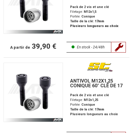
Pack de 2 vis et une clé
Filetage:
M12x1,5
Portée:
Conique
Taille de la clé:
17mm
Plusieurs longueurs au choix
39,90 €
A partir de
En stock - 24/48h
ANTIVOL M12X1,25
CONIQUE 60° CLÉ DE 17
Pack de 2 vis et une clé
Filetage:
M12x1,25
Portée:
Conique
Taille de la clé:
17mm
Plusieurs longueurs au choix