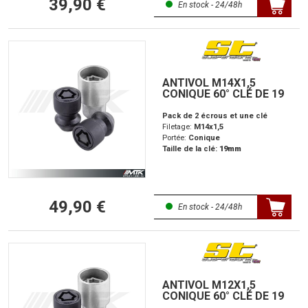
39,90 €
En stock - 24/48h
ANTIVOL M14X1,5
CONIQUE 60° CLÉ DE 19
Pack de 2 écrous et une clé
Filetage:
M14x1,5
Portée:
Conique
Taille de la clé:
19mm
49,90 €
En stock - 24/48h
ANTIVOL M12X1,5
CONIQUE 60° CLÉ DE 19