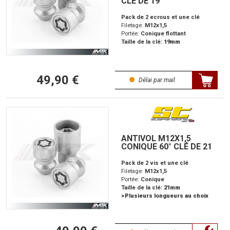
CLÉ DE 19
Pack de 2 ecrous et une clé
Filetage:
M12x1,5
Portée:
Conique flottant
Taille de la clé:
19mm
49,90 €
Délai par mail
ANTIVOL M12X1,5
CONIQUE 60° CLÉ DE 21
Pack de 2 vis et une clé
Filetage:
M12x1,5
Portée:
Conique
Taille de la clé:
21mm
>Plusieurs longueurs au choix