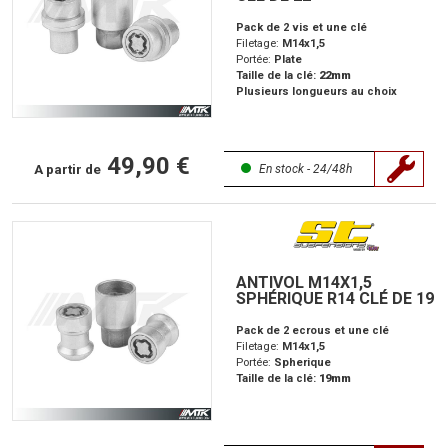
Pack de 2 vis et une clé
Filetage:
M14x1,5
Portée:
Plate
Taille de la clé:
22mm
Plusieurs longueurs au choix
49,90 €
A partir de
En stock - 24/48h
ANTIVOL M14X1,5
SPHÉRIQUE R14 CLÉ DE 19
Pack de 2 ecrous et une clé
Filetage:
M14x1,5
Portée:
Spherique
Taille de la clé:
19mm