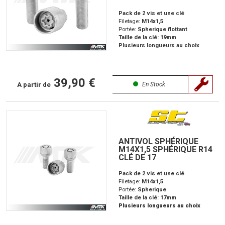
Pack de 2 vis et une clé
Filetage:
M14x1,5
Portée:
Spherique flottant
Taille de la clé:
19mm
Plusieurs longueurs au choix
39,90 €
A partir de
En Stock
ANTIVOL SPHÉRIQUE
M14X1,5 SPHÉRIQUE R14
CLÉ DE 17
Pack de 2 vis et une clé
Filetage:
M14x1,5
Portée:
Spherique
Taille de la clé:
17mm
Plusieurs longueurs au choix