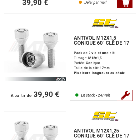
39,90 €
Délai par mail
ANTIVOL M12X1,5
CONIQUE 60° CLÉ DE 17
Pack de 2 vis et une clé
Filetage:
M12x1,5
Portée:
Conique
Taille de la clé:
17mm
Plusieurs longueurs au choix
39,90 €
A partir de
En stock - 24/48h
ANTIVOL M12X1,25
CONIQUE 60° CLÉ DE 17