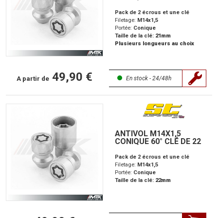
Pack de 2 écrous et une clé
Filetage:
M14x1,5
Portée:
Conique
Taille de la clé:
21mm
Plusieurs longueurs au choix
49,90 €
A partir de
En stock - 24/48h
ANTIVOL M14X1,5
CONIQUE 60° CLÉ DE 22
Pack de 2 écrous et une clé
Filetage:
M14x1,5
Portée:
Conique
Taille de la clé:
22mm