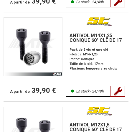
39,90 €
A partir de
En stock - 24/48h
ANTIVOL M14X1,25
CONIQUE 60° CLÉ DE 17
Pack de 2 vis et une clé
Filetage:
M14x1,25
Portée:
Conique
Taille de la clé:
17mm
Plusieurs longueurs au choix
39,90 €
A partir de
En stock - 24/48h
ANTIVOL M12X1,5
CONIQUE 60° CLÉ DE 17