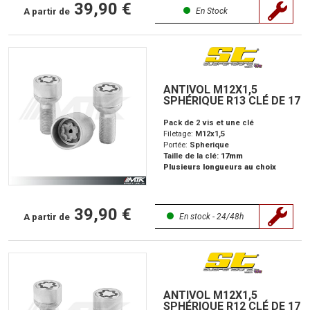
39,90 €
A partir de
En Stock
ANTIVOL M12X1,5
SPHÉRIQUE R13 CLÉ DE 17
Pack de 2 vis et une clé
Filetage:
M12x1,5
Portée:
Spherique
Taille de la clé:
17mm
Plusieurs longueurs au choix
39,90 €
A partir de
En stock - 24/48h
ANTIVOL M12X1,5
SPHÉRIQUE R12 CLÉ DE 17