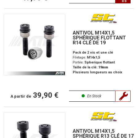
ANTIVOL M14X1,5
SPHÉRIQUE FLOTTANT
R14 CLÉ DE 19
Pack de 2 vis et une clé
Filetage:
M14x1,5
Portée:
Spherique flottant
Taille de la clé:
19mm
Plusieurs longueurs au choix
39,90 €
A partir de
En Stock
ANTIVOL M14X1,5
SPHÉRIQUE R13 CLÉ DE 17