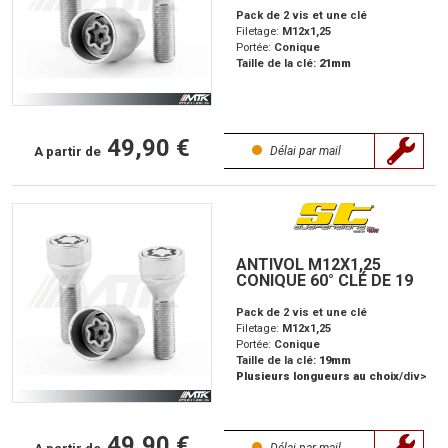
Pack de 2 vis et une clé
Filetage:
M12x1,25
Portée:
Conique
Taille de la clé:
21mm
49,90 €
A partir de
Délai par mail
ANTIVOL M12X1,25
CONIQUE 60° CLÉ DE 19
Pack de 2 vis et une clé
Filetage:
M12x1,25
Portée:
Conique
Taille de la clé:
19mm
Plusieurs longueurs au choix
/div>
49,90 €
A partir de
Délai par mail