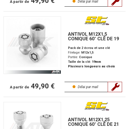
49,90 €
A partir de
Délai par mail
ANTIVOL M12X1,5
CONIQUE 60° CLÉ DE 19
Pack de 2 écrou et une clé
Filetage:
M12x1,5
Portée:
Conique
Taille de la clé:
19mm
Plusieurs longueurs au choix
49,90 €
A partir de
Délai par mail
ANTIVOL M12X1,25
CONIQUE 60° CLÉ DE 21