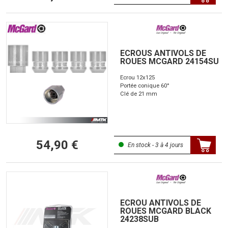
ECROUS ANTIVOLS DE
ROUES MCGARD 24154SU
Ecrou 12x125
Portée conique 60°
Clé de 21 mm
54,90 €
En stock - 3 à 4 jours
ECROU ANTIVOLS DE
ROUES MCGARD BLACK
24238SUB