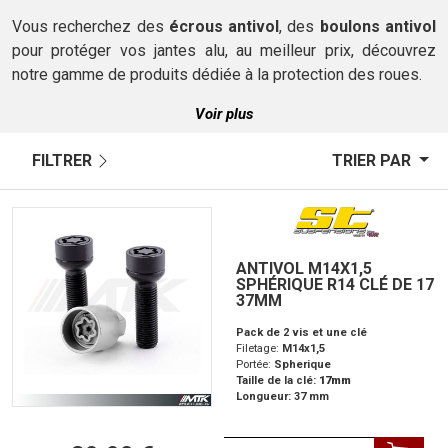
Vous recherchez des
écrous antivol
, des
boulons antivol
pour protéger vos jantes alu, au meilleur prix, découvrez
notre gamme de produits dédiée à la protection des roues.
Voir plus
FILTRER
TRIER PAR
ANTIVOL M14X1,5
SPHÉRIQUE R14 CLÉ DE 17
37MM
Pack de 2 vis et une clé
Filetage:
M14x1,5
Portée:
Spherique
Taille de la clé:
17mm
Longueur: 37 mm