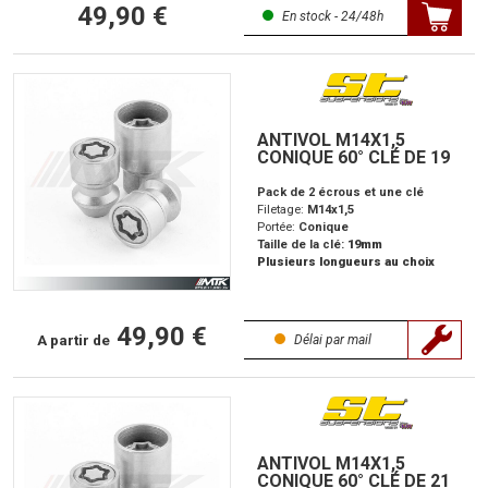
49,90 €
En stock - 24/48h
ANTIVOL M14X1,5
CONIQUE 60° CLÉ DE 19
Pack de 2 écrous et une clé
Filetage:
M14x1,5
Portée:
Conique
Taille de la clé:
19mm
Plusieurs longueurs au choix
49,90 €
A partir de
Délai par mail
ANTIVOL M14X1,5
CONIQUE 60° CLÉ DE 21