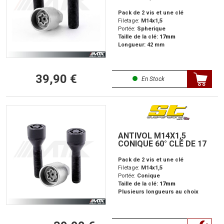
Pack de 2 vis et une clé
Filetage:
M14x1,5
Portée:
Spherique
Taille de la clé:
17mm
Longueur: 42 mm
39,90 €
En Stock
ANTIVOL M14X1,5
CONIQUE 60° CLÉ DE 17
Pack de 2 vis et une clé
Filetage:
M14x1,5
Portée:
Conique
Taille de la clé:
17mm
Plusieurs longueurs au choix