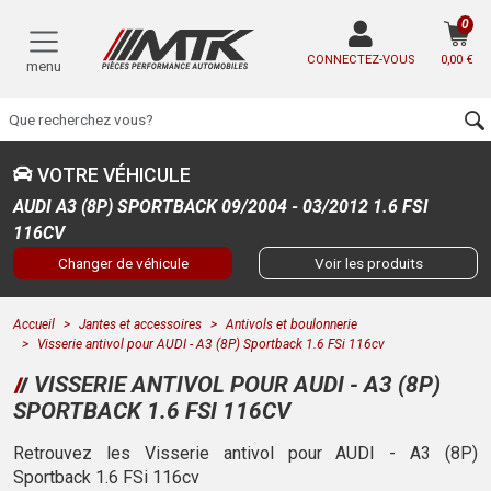
0
CONNECTEZ-VOUS
0,00 €
menu
VOTRE VÉHICULE
AUDI A3 (8P) SPORTBACK 09/2004 - 03/2012 1.6 FSI
116CV
Changer de véhicule
Voir les produits
Accueil
Jantes et accessoires
Antivols et boulonnerie
Visserie antivol pour AUDI - A3 (8P) Sportback 1.6 FSi 116cv
VISSERIE ANTIVOL POUR AUDI - A3 (8P)
SPORTBACK 1.6 FSI 116CV
Retrouvez les Visserie antivol pour AUDI - A3 (8P)
Sportback 1.6 FSi 116cv