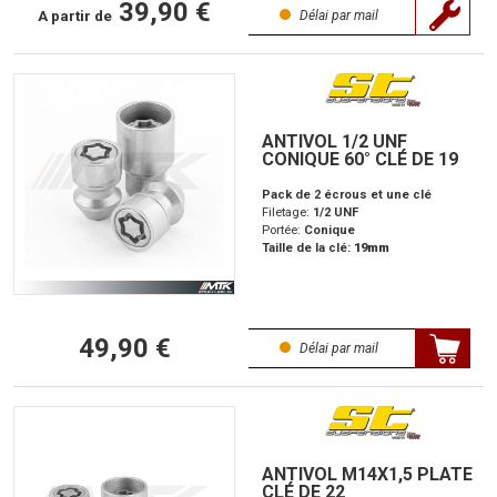
39,90 €
A partir de
Délai par mail
ANTIVOL 1/2 UNF
CONIQUE 60° CLÉ DE 19
Pack de 2 écrous et une clé
Filetage:
1/2 UNF
Portée:
Conique
Taille de la clé:
19mm
49,90 €
Délai par mail
ANTIVOL M14X1,5 PLATE
CLÉ DE 22