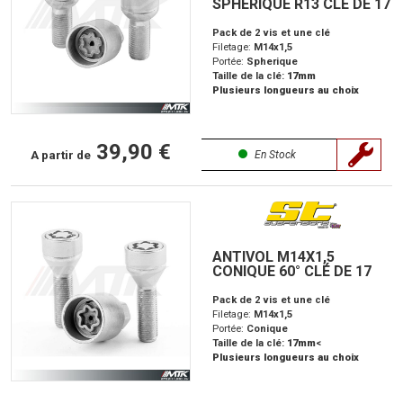
SPHÉRIQUE R13 CLÉ DE 17
Pack de 2 vis et une clé
Filetage:
M14x1,5
Portée:
Spherique
Taille de la clé:
17mm
Plusieurs longueurs au choix
39,90 €
A partir de
En Stock
ANTIVOL M14X1,5
CONIQUE 60° CLÉ DE 17
Pack de 2 vis et une clé
Filetage:
M14x1,5
Portée:
Conique
Taille de la clé:
17mm
<
Plusieurs longueurs au choix