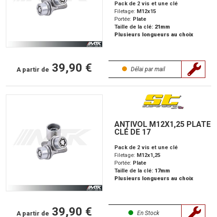
Pack de 2 vis et une clé
Filetage:
M12x15
Portée:
Plate
Taille de la clé:
21mm
Plusieurs longueurs au choix
39,90 €
A partir de
Délai par mail
ANTIVOL M12X1,25 PLATE
CLÉ DE 17
Pack de 2 vis et une clé
Filetage:
M12x1,25
Portée:
Plate
Taille de la clé:
17mm
Plusieurs longueurs au choix
39,90 €
A partir de
En Stock