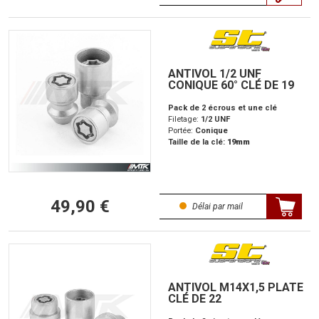
ANTIVOL 1/2 UNF
CONIQUE 60° CLÉ DE 19
Pack de 2 écrous et une clé
Filetage:
1/2 UNF
Portée:
Conique
Taille de la clé:
19mm
49,90 €
Délai par mail
ANTIVOL M14X1,5 PLATE
CLÉ DE 22