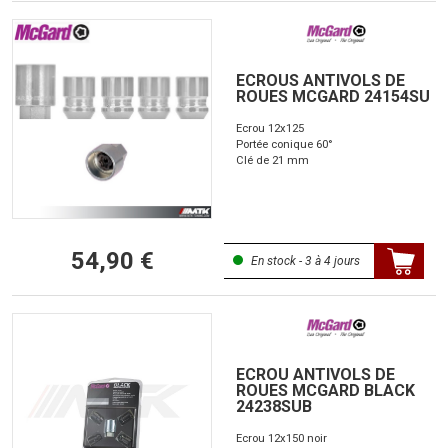
ECROUS ANTIVOLS DE
ROUES MCGARD 24154SU
Ecrou 12x125
Portée conique 60°
Clé de 21 mm
54,90 €
En stock - 3 à 4 jours
ECROU ANTIVOLS DE
ROUES MCGARD BLACK
24238SUB
Ecrou 12x150 noir