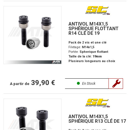
ANTIVOL M14X1,5
SPHÉRIQUE FLOTTANT
R14 CLÉ DE 19
Pack de 2 vis et une clé
Filetage:
M14x1,5
Portée:
Spherique flottant
Taille de la clé:
19mm
Plusieurs longueurs au choix
39,90 €
A partir de
En Stock
ANTIVOL M14X1,5
SPHÉRIQUE R13 CLÉ DE 17