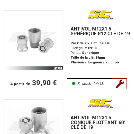
ANTIVOL M12X1,5
SPHÉRIQUE R12 CLÉ DE 19
Pack de 2 vis et une clé
Filetage:
M12x1,5
Portée:
Spherique
Taille de la clé:
19mm
Plusieurs longueurs au choix
39,90 €
A partir de
En stock - 24/48h
ANTIVOL M12X1,5
CONIQUE FLOTTANT 60°
CLÉ DE 19