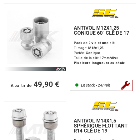
ANTIVOL M12X1,25
CONIQUE 60° CLÉ DE 17
Pack de 2 vis et une clé
Filetage:
M12x1,25
Portée:
Conique
Taille de la clé:
17mm
/div>
Plusieurs longueurs au choix
49,90 €
A partir de
En stock - 24/48h
ANTIVOL M14X1,5
SPHÉRIQUE FLOTTANT
R14 CLÉ DE 19