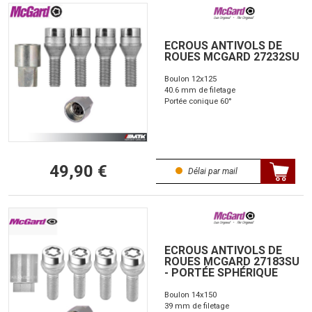
ECROUS ANTIVOLS DE
ROUES MCGARD 27232SU
Boulon 12x125
40.6 mm de filetage
Portée conique 60°
49,90 €
Délai par mail
ECROUS ANTIVOLS DE
ROUES MCGARD 27183SU
- PORTÉE SPHÉRIQUE
Boulon 14x150
39 mm de filetage