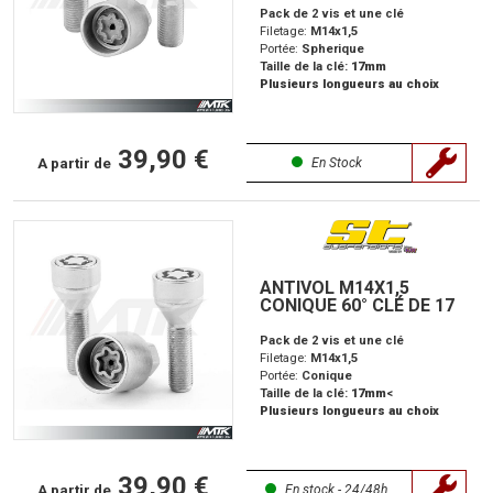
Pack de 2 vis et une clé
Filetage:
M14x1,5
Portée:
Spherique
Taille de la clé:
17mm
Plusieurs longueurs au choix
39,90 €
A partir de
En Stock
ANTIVOL M14X1,5
CONIQUE 60° CLÉ DE 17
Pack de 2 vis et une clé
Filetage:
M14x1,5
Portée:
Conique
Taille de la clé:
17mm
<
Plusieurs longueurs au choix
39,90 €
A partir de
En stock - 24/48h