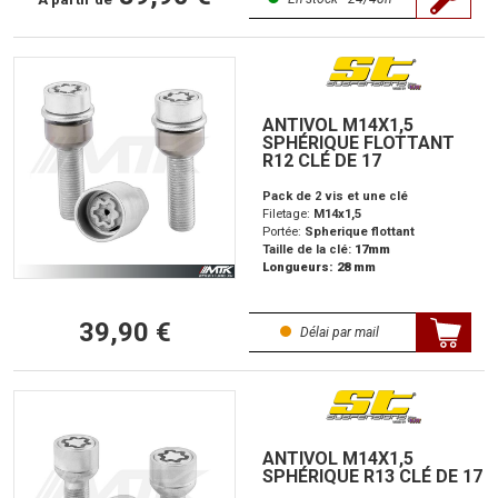
ANTIVOL M14X1,5
SPHÉRIQUE FLOTTANT
R12 CLÉ DE 17
Pack de 2 vis et une clé
Filetage:
M14x1,5
Portée:
Spherique flottant
Taille de la clé:
17mm
Longueurs: 28 mm
39,90 €
Délai par mail
ANTIVOL M14X1,5
SPHÉRIQUE R13 CLÉ DE 17