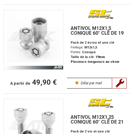
ANTIVOL M12X1,5
CONIQUE 60° CLÉ DE 19
Pack de 2 écrou et une clé
Filetage:
M12x1,5
Portée:
Conique
Taille de la clé:
19mm
Plusieurs longueurs au choix
49,90 €
A partir de
Délai par mail
ANTIVOL M12X1,25
CONIQUE 60° CLÉ DE 21
Pack de 2 vis et une clé