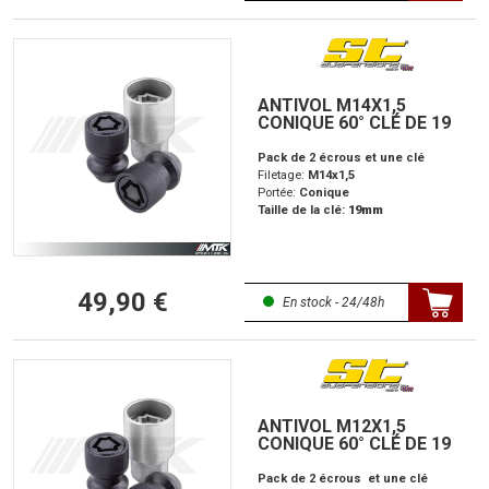
ANTIVOL M14X1,5
CONIQUE 60° CLÉ DE 19
Pack de 2 écrous et une clé
Filetage:
M14x1,5
Portée:
Conique
Taille de la clé:
19mm
49,90 €
En stock - 24/48h
ANTIVOL M12X1,5
CONIQUE 60° CLÉ DE 19
Pack de 2 écrous et une clé