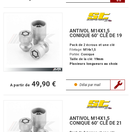
ANTIVOL M14X1,5
CONIQUE 60° CLÉ DE 19
Pack de 2 écrous et une clé
Filetage:
M14x1,5
Portée:
Conique
Taille de la clé:
19mm
Plusieurs longueurs au choix
49,90 €
A partir de
Délai par mail
ANTIVOL M14X1,5
CONIQUE 60° CLÉ DE 21