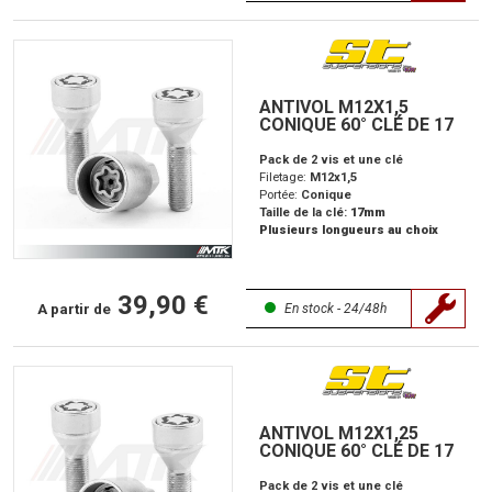
ANTIVOL M12X1,5
CONIQUE 60° CLÉ DE 17
Pack de 2 vis et une clé
Filetage:
M12x1,5
Portée:
Conique
Taille de la clé:
17mm
Plusieurs longueurs au choix
39,90 €
A partir de
En stock - 24/48h
ANTIVOL M12X1,25
CONIQUE 60° CLÉ DE 17
Pack de 2 vis et une clé