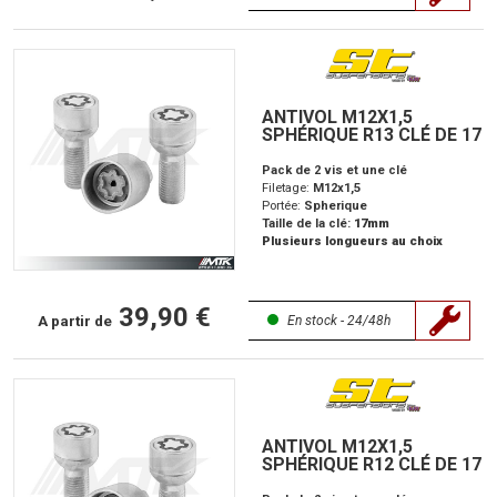
ANTIVOL M12X1,5
SPHÉRIQUE R13 CLÉ DE 17
Pack de 2 vis et une clé
Filetage:
M12x1,5
Portée:
Spherique
Taille de la clé:
17mm
Plusieurs longueurs au choix
39,90 €
A partir de
En stock - 24/48h
ANTIVOL M12X1,5
SPHÉRIQUE R12 CLÉ DE 17