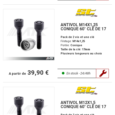
ANTIVOL M14X1,25
CONIQUE 60° CLÉ DE 17
Pack de 2 vis et une clé
Filetage:
M14x1,25
Portée:
Conique
Taille de la clé:
17mm
Plusieurs longueurs au choix
39,90 €
A partir de
En stock - 24/48h
ANTIVOL M12X1,5
CONIQUE 60° CLÉ DE 17
Pack de 2 vis et une clé