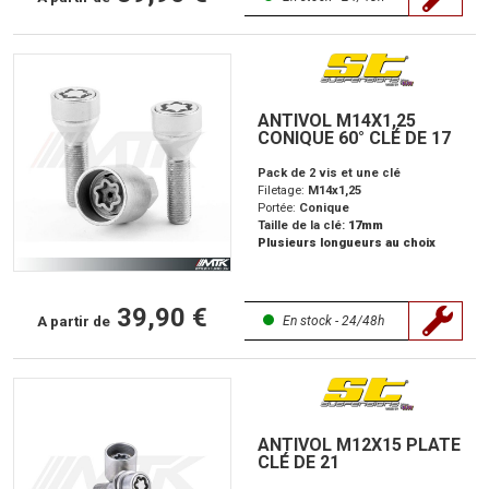
ANTIVOL M14X1,25
CONIQUE 60° CLÉ DE 17
Pack de 2 vis et une clé
Filetage:
M14x1,25
Portée:
Conique
Taille de la clé:
17mm
Plusieurs longueurs au choix
39,90 €
A partir de
En stock - 24/48h
ANTIVOL M12X15 PLATE
CLÉ DE 21